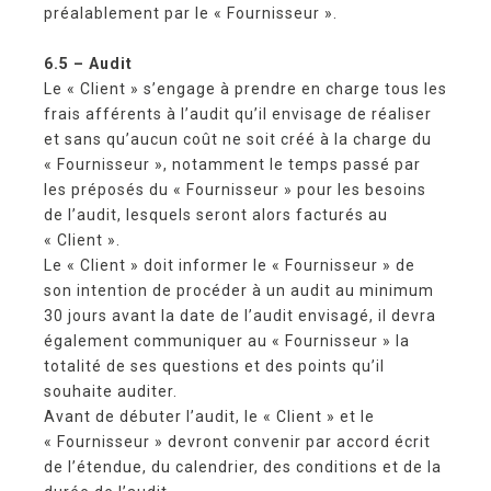
préalablement par le « Fournisseur ».
6.5 – Audit
Le « Client » s’engage à prendre en charge tous les
frais afférents à l’audit qu’il envisage de réaliser
et sans qu’aucun coût ne soit créé à la charge du
« Fournisseur », notamment le temps passé par
les préposés du « Fournisseur » pour les besoins
de l’audit, lesquels seront alors facturés au
« Client ».
Le « Client » doit informer le « Fournisseur » de
son intention de procéder à un audit au minimum
30 jours avant la date de l’audit envisagé, il devra
également communiquer au « Fournisseur » la
totalité de ses questions et des points qu’il
souhaite auditer.
Avant de débuter l’audit, le « Client » et le
« Fournisseur » devront convenir par accord écrit
de l’étendue, du calendrier, des conditions et de la