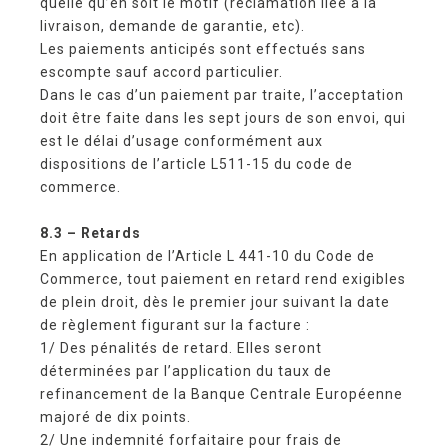
quelle qu’en soit le motif (réclamation liée à la
livraison, demande de garantie, etc).
Les paiements anticipés sont effectués sans
escompte sauf accord particulier.
Dans le cas d’un paiement par traite, l’acceptation
doit être faite dans les sept jours de son envoi, qui
est le délai d’usage conformément aux
dispositions de l’article L511-15 du code de
commerce.
8.3 – Retards
En application de l’Article L 441-10 du Code de
Commerce, tout paiement en retard rend exigibles
de plein droit, dès le premier jour suivant la date
de règlement figurant sur la facture :
1/ Des pénalités de retard. Elles seront
déterminées par l’application du taux de
refinancement de la Banque Centrale Européenne
majoré de dix points.
2/ Une indemnité forfaitaire pour frais de