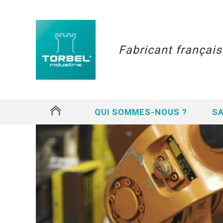
Fabricant françai
#
QUI SOMMES-NOUS ?
SA