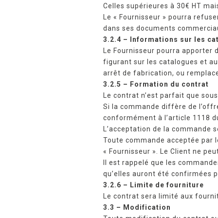
Celles supérieures à 30€ HT mais
Le « Fournisseur » pourra refu
dans ses documents commercia
3.2.4 – Informations sur les c
Le Fournisseur pourra apporter 
figurant sur les catalogues et 
arrêt de fabrication, ou remplac
3.2.5 – Formation du contrat
Le contrat n’est parfait que sou
Si la commande diffère de l’offr
conformément à l’article 1118 du
L’acceptation de la commande se
Toute commande acceptée par le «
« Fournisseur ». Le Client ne peu
Il est rappelé que les commandes
qu’elles auront été confirmées p
3.2.6 – Limite de fourniture
Le contrat sera limité aux four
3.3 – Modification