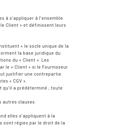
ées à s’appliquer à l’ensemble
e Client » et définissent leurs
tituent « le socle unique de la
forment la base juridique du
ions du « Client ». Les
le « Client » si le Fournisseur
t justifier une contrepartie.
tes « CGV ».
qu’il a prédéterminé ; toute
s autres clauses.
nd elles s’appliquent à la
 sont régies par le droit de la