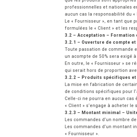
professionnelles et nationales en
aucun cas la responsabilité du « 
Le « Fournisseur », en tant que
formulées le « Client » et les res
3.2 – Acceptation – Formation 
3.2.1 – Ouverture de compte et
Toute passation de commande est
un acompte de 50% sera exigé à l
En outre, le « Fournisseur » se 
qui serait hors de proportion ave
3.2.2 – Produits spécifiques
La mise en fabrication de certai
de conditions spécifiques pour 
Celle-ci ne pourra en aucun cas ê
« Client » s’engage à acheter le 
3.2.3 – Montant minimal – Uni
Les commandes d’un nombre de pi
Les commandes d’un montant infé
« Fournisseur ».