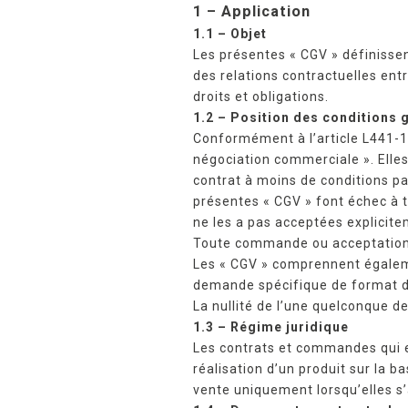
1 – Application
1.1 – Objet
Les présentes « CGV » définissent
des relations contractuelles entr
droits et obligations.
1.2 – Position des conditions 
Conformément à l’article L441-1
négociation commerciale ». Elles
contrat à moins de conditions pa
présentes « CGV » font échec à t
ne les a pas acceptées explicitem
Toute commande ou acceptation d
Les « CGV » comprennent égaleme
demande spécifique de format dev
La nullité de l’une quelconque d
1.3 – Régime juridique
Les contrats et commandes qui en
réalisation d’un produit sur la b
vente uniquement lorsqu’elles s’