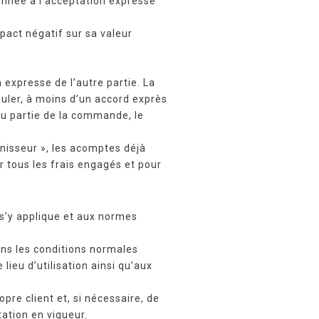
nnée à l’acceptation expresse
pact négatif sur sa valeur
expresse de l’autre partie. La
uler, à moins d’un accord exprès
 ou partie de la commande, le
nisseur », les acomptes déjà
ur tous les frais engagés et pour
 s’y applique et aux normes
dans les conditions normales
lieu d’utilisation ainsi qu’aux
pre client et, si nécessaire, de
tation en vigueur.