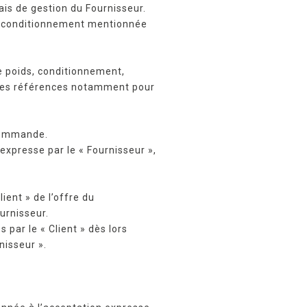
ais de gestion du Fournisseur.
de conditionnement mentionnée
e poids, conditionnement,
r des références notamment pour
 commande.
expresse par le « Fournisseur »,
ent » de l’offre du
urnisseur.
par le « Client » dès lors
nisseur ».