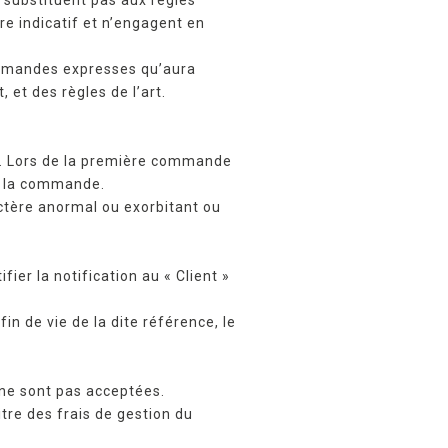
tre indicatif et n’engagent en
 demandes expresses qu’aura
, et des règles de l’art.
». Lors de la première commande
de la commande.
actère anormal ou exorbitant ou
er la notification au « Client »
in de vie de la dite référence, le
ne sont pas acceptées.
re des frais de gestion du