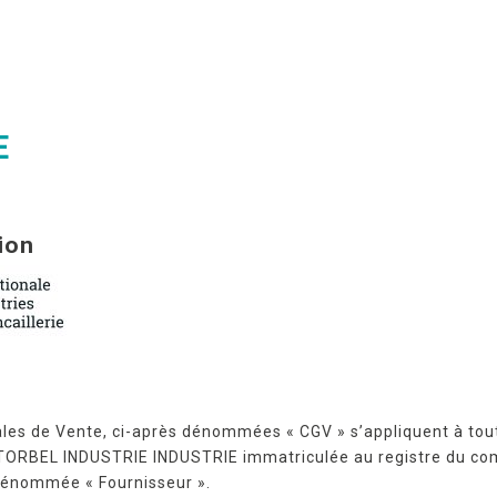
E
ion
ales de Vente, ci-après dénommées « CGV » s’appliquent à t
S TORBEL INDUSTRIE INDUSTRIE immatriculée au registre du co
dénommée « Fournisseur ».