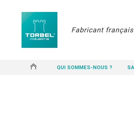
Fabricant françai
#
QUI SOMMES-NOUS ?
SA