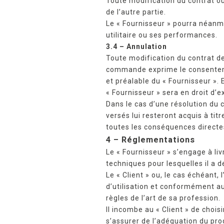
Toute modification du contrat o
de l’autre partie.
Le « Fournisseur » pourra néanmo
utilitaire ou ses performances.
3.4 – Annulation
Toute modification du contrat de
commande exprime le consentemen
et préalable du « Fournisseur ».
« Fournisseur » sera en droit d’e
Dans le cas d’une résolution du 
versés lui resteront acquis à tit
toutes les conséquences directes
4 – Réglementations
Le « Fournisseur » s’engage à li
techniques pour lesquelles il a d
Le « Client » ou, le cas échéant,
d’utilisation et conformément aux
règles de l’art de sa profession.
Il incombe au « Client » de chois
s’assurer de l’adéquation du pro