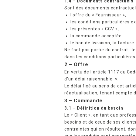
1.4 –
Documents contractuels
Sont des documents contractuels,
l’offre du « Fournisseur »,
les conditions particulières 
les présentes « CGV »,
la commande acceptée,
le bon de livraison, la facture.
Ne font pas partie du contrat :
dans les conditions particulières
2 – Offre
En vertu de l’article 1117 du Code
d’un délai raisonnable. ».
Le délai fixé au sens de cet artic
réactualisation, tenant compte d
3 – Commande
3.1 – Définition du besoin
Le « Client », en tant que profess
besoins et de ceux de ses client
contraintes qui en résultent, don
que les produits sont appropriés