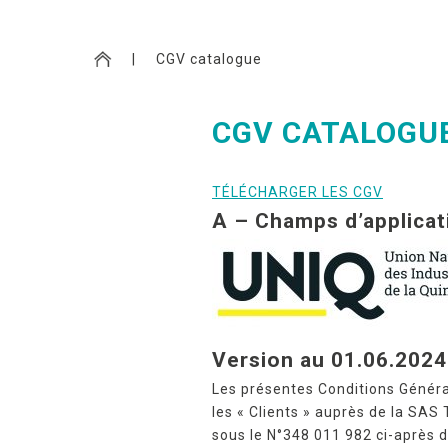
|
CGV catalogue
CGV CATALOGU
TÉLÉCHARGER LES CGV
A – Champs d’applicat
Version au 01.06.2024
Les présentes Conditions Génér
les « Clients » auprès de la SA
sous le N°348 011 982 ci-après 