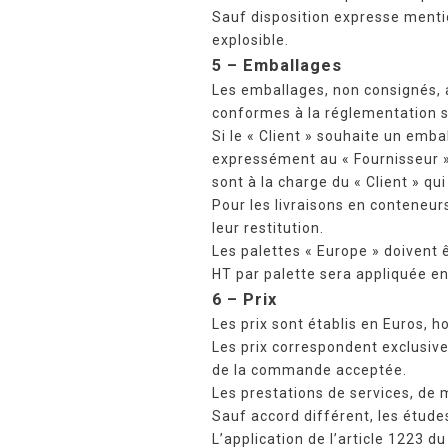
Sauf disposition expresse mentio
explosible.
5 – Emballages
Les emballages, non consignés, a
conformes à la réglementation su
Si le « Client » souhaite un emba
expressément au « Fournisseur » 
sont à la charge du « Client » q
Pour les livraisons en conteneur
leur restitution.
Les palettes « Europe » doivent
HT par palette sera appliquée en
6 – Prix
Les prix sont établis en Euros, h
Les prix correspondent exclusive
de la commande acceptée.
Les prestations de services, de
Sauf accord différent, les étude
L’application de l’article 1223 d