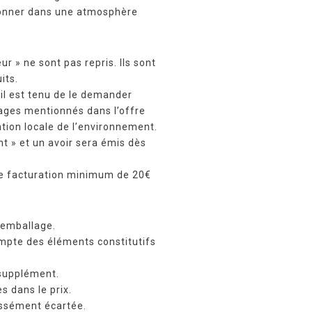
ctionner dans une atmosphère
r » ne sont pas repris. Ils sont
its.
 il est tenu de le demander
lages mentionnés dans l’offre
ation locale de l’environnement.
nt » et un avoir sera émis dès
une facturation minimum de 20€
d’emballage.
ompte des éléments constitutifs
 supplément.
s dans le prix.
ressément écartée.