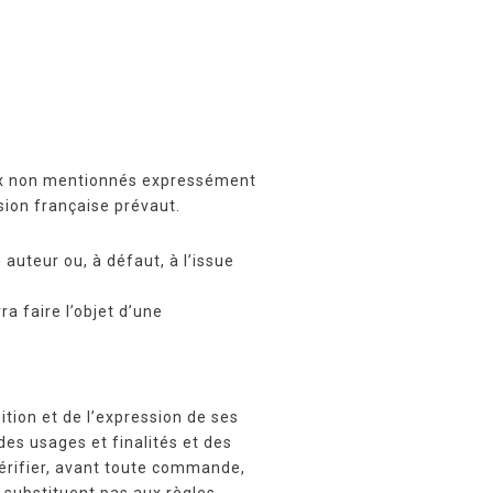
prix non mentionnés expressément
rsion française prévaut.
n auteur ou, à défaut, à l’issue
ra faire l’objet d’une
nition et de l’expression de ses
des usages et finalités et des
 vérifier, avant toute commande,
 substituent pas aux règles