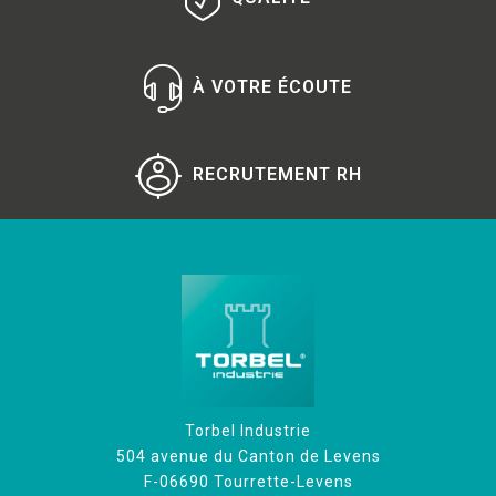
À VOTRE ÉCOUTE
RECRUTEMENT RH
Torbel Industrie
504 avenue du Canton de Levens
F-06690 Tourrette-Levens