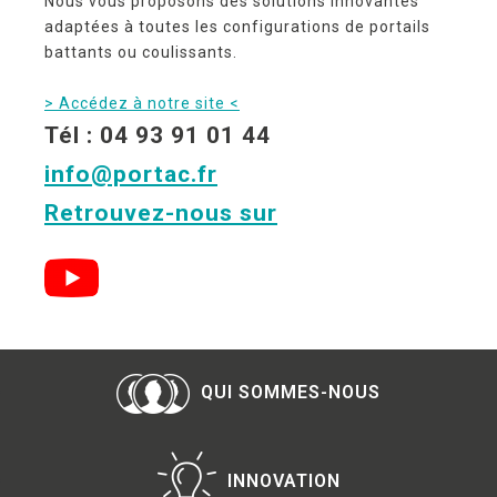
Nous vous proposons des solutions innovantes
adaptées à toutes les configurations de portails
battants ou coulissants.
> Accédez à notre site <
Tél : 04 93 91 01 44
info@portac.fr
Retrouvez-nous sur
QUI SOMMES-NOUS
INNOVATION