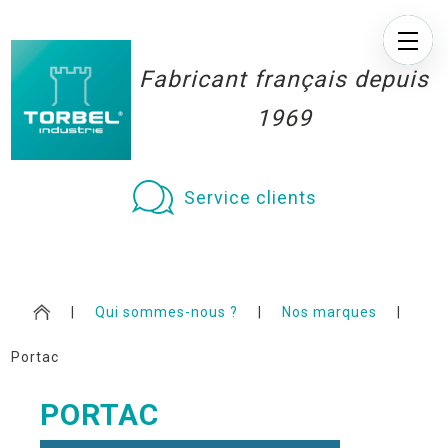
Fabricant français depuis
1969
Service clients
|
Qui sommes-nous ?
|
Nos marques
|
Portac
PORTAC