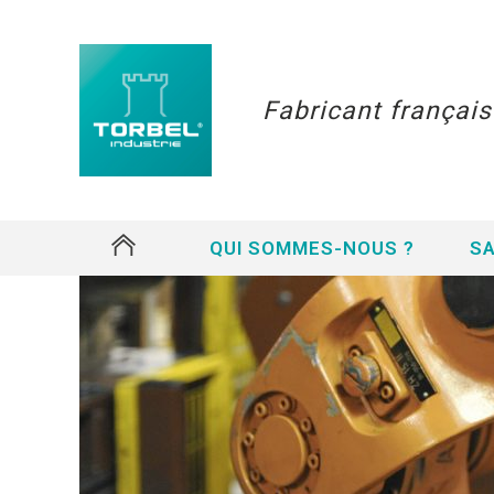
Fabricant françai
#
QUI SOMMES-NOUS ?
SA