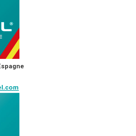
Espagne
el.com