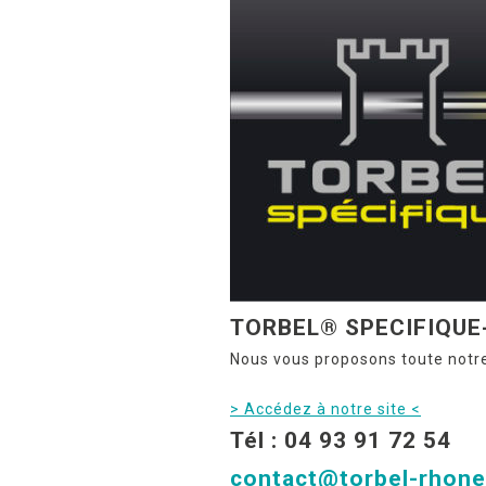
TORBEL® SPECIFIQUE-
Nous vous proposons toute notre
> Accédez à notre site <
Tél : 04 93 91 72 54
contact@torbel-rhon