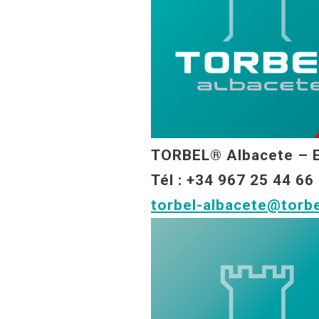
TORBEL® Albacete – 
Tél : +34 967 25 44 66
torbel-albacete@torb