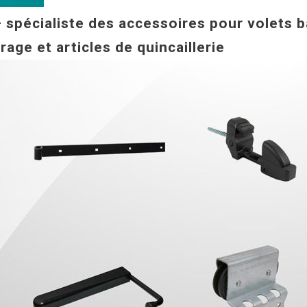
pécialiste des accessoires pour volets ba
age et articles de quincaillerie