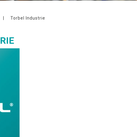
|
Torbel Industrie
RIE