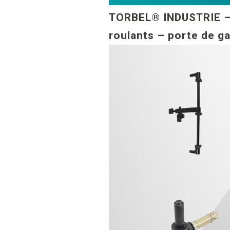
TORBEL® INDUSTRIE – s
roulants – porte de gar