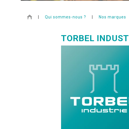
|
Qui sommes-nous ?
|
Nos marques
TORBEL INDUST