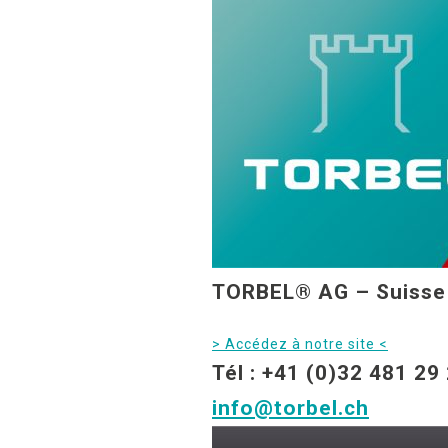
TORBEL® AG – Suisse
> Accédez à notre site <
Tél : +41 (0)32 481 29
info@torbel.ch