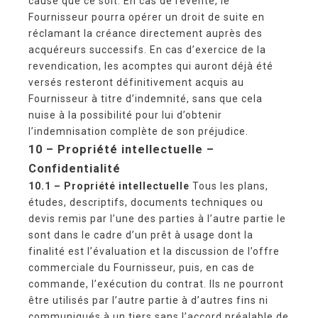
cause que ce soit. En cas de revente, le
Fournisseur pourra opérer un droit de suite en
réclamant la créance directement auprès des
acquéreurs successifs. En cas d’exercice de la
revendication, les acomptes qui auront déjà été
versés resteront définitivement acquis au
Fournisseur à titre d’indemnité, sans que cela
nuise à la possibilité pour lui d’obtenir
l’indemnisation complète de son préjudice.
10 – P
ropriété intellectuelle –
Confidentialité
10.1 – Propriété intellectuelle
Tous les plans,
études, descriptifs, documents techniques ou
devis remis par l’une des parties à l’autre partie le
sont dans le cadre d’un prêt à usage dont la
finalité est l’évaluation et la discussion de l’offre
commerciale du Fournisseur, puis, en cas de
commande, l’exécution du contrat. Ils ne pourront
être utilisés par l’autre partie à d’autres fins ni
communiqués à un tiers sans l’accord préalable de