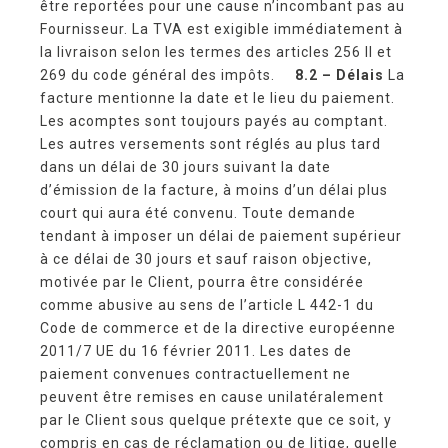
être reportées pour une cause n’incombant pas au
Fournisseur. La TVA est exigible immédiatement à
la livraison selon les termes des articles 256 II et
269 du code général des impôts.
8.2 – Délais
La
facture mentionne la date et le lieu du paiement.
Les acomptes sont toujours payés au comptant.
Les autres versements sont réglés au plus tard
dans un délai de 30 jours suivant la date
d’émission de la facture, à moins d’un délai plus
court qui aura été convenu. Toute demande
tendant à imposer un délai de paiement supérieur
à ce délai de 30 jours et sauf raison objective,
motivée par le Client, pourra être considérée
comme abusive au sens de l’article L 442-1 du
Code de commerce et de la directive européenne
2011/7 UE du 16 février 2011. Les dates de
paiement convenues contractuellement ne
peuvent être remises en cause unilatéralement
par le Client sous quelque prétexte que ce soit, y
compris en cas de réclamation ou de litige, quelle