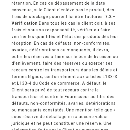
rétention. En cas de dépassement de la date
convenue, si le Client n’enlève pas le produit, des
frais de stockage pourront lui être facturés.
7.2 –
Vérification
Dans tous les cas le client doit, à ses
frais et sous sa responsabilité, vérifier ou faire
vérifier les quantités et l’état des produits dès leur
réception. En cas de défauts, non-conformités,
avaries, détériorations ou manquants, il devra,
outre les réserves à faire sur le bon de livraison ou
d’enlèvement, faire des réserves ou exercer ses
recours contre les transporteurs dans les délais et
formes légaux, conformément aux articles L133-3
et L133-4 du Code de commerce. A défaut, le
Client sera privé de tout recours contre le
transporteur et contre le Fournisseur au titre des
défauts, non-conformités, avaries, détériorations
ou manquants constatés. Une mention telle que «
sous réserve de déballage » n’a aucune valeur
juridique et ne peut constituer une réserve. Une
réclamation faite par le Client ne suspend pas